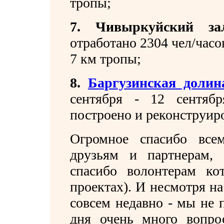
тропы;
7. Чивыркуйский за
отработано 2304 чел/часо
7 км тропы;
8.
Баргузинская долин
сентября - 12 сентября
построено и реконструир
Огромное спасибо все
друзьям и партнерам, 
спасибо волонтерам ко
проектах). И несмотря на
совсем недавно - мы не 
дня очень много вопрос