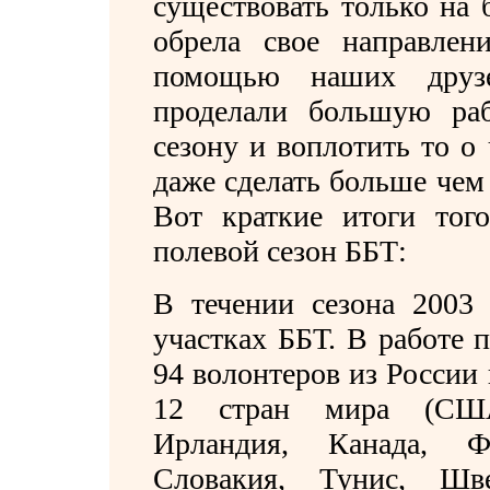
существовать только на 
обрела свое направлен
помощью наших друз
проделали большую раб
сезону и воплотить то о
даже сделать больше чем
Вот краткие итоги тог
полевой сезон ББТ:
В течении сезона 2003 
участках ББТ. В работе 
94 волонтеров из России
12 стран мира (США,
Ирландия, Канада, Ф
Словакия, Тунис, Шве