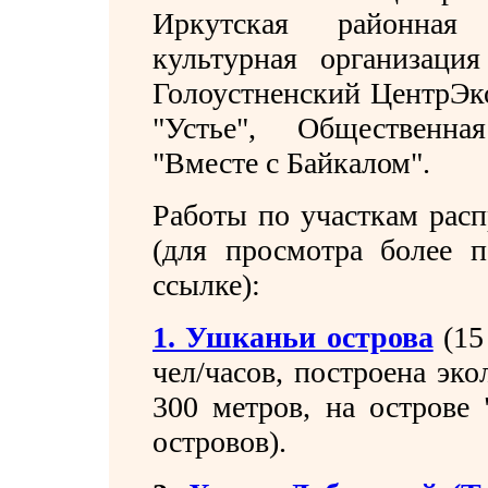
Иркутская районная 
культурная организация
Голоустненский ЦентрЭк
"Устье", Общественна
"Вместе с Байкалом".
Работы по участкам рас
(для просмотра более п
ссылке):
1. Ушканьи острова
(15
чел/часов, построена эк
300 метров, на острове
островов).