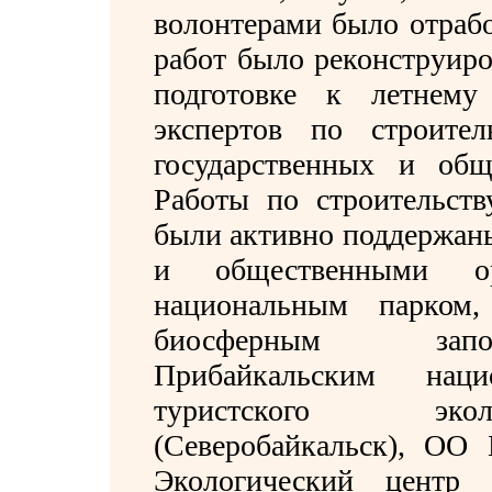
волонтерами было отработ
работ было реконструиро
подготовке к летнему
экспертов по строител
государственных и об
Работы по строительст
были активно поддержан
и общественными орг
национальным парком,
биосферным запов
Прибайкальским нац
туристского экол
(Северобайкальск), ОО 
Экологический центр "