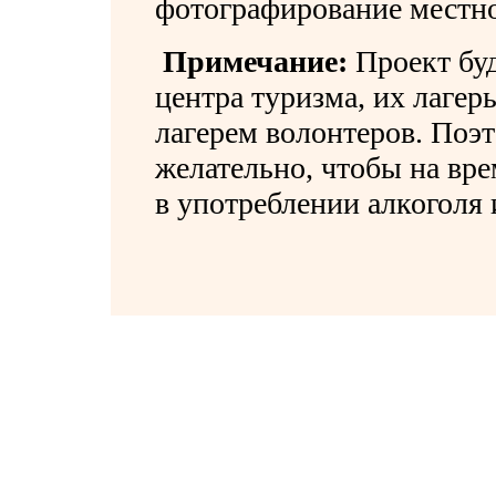
фотографирование местно
Примечание:
Проект буд
центра туризма, их лагер
лагерем волонтеров. Поэ
желательно, чтобы на вре
в употреблении алкоголя 