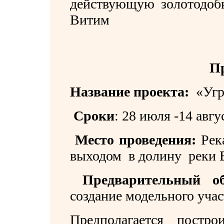
действующую золотодобы
Витим
П
Название проекта:
«Угр
Сроки
:
28 июля -14 авгу
Место проведения:
Рек
выходом в долину реки 
Предварительный об
создание модельного уча
Предполагается построи