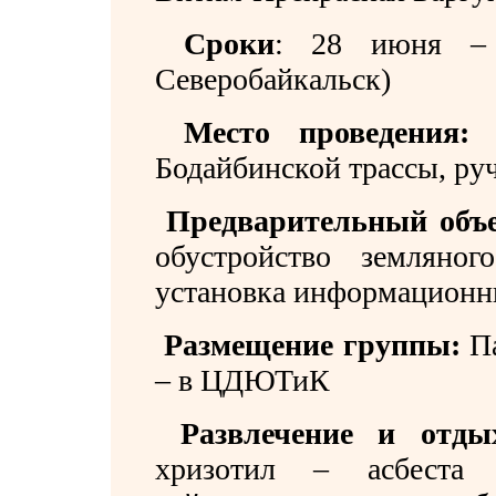
Сроки
:
28 июня – 
Северобайкальск)
Место проведения:
Бодайбинской трассы, ру
Предварительный объе
обустройство земляно
установка информацион
Размещение группы:
П
– в ЦДЮТиК
Развлечение и отды
хризотил – асбеста 