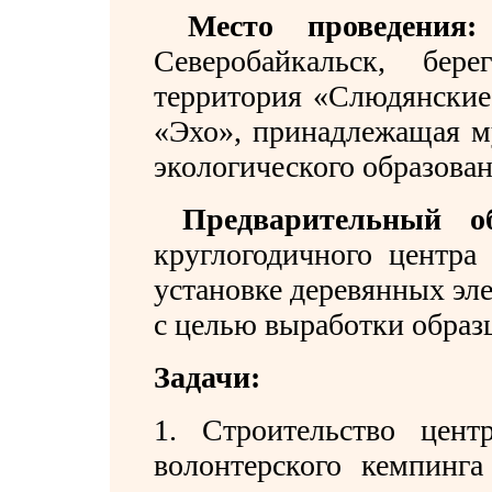
Место проведения:
Северобайкальск, бер
территория «Слюдянские 
«Эхо», принадлежащая м
экологического образован
Предварительный о
круглогодичного центра
установке деревянных эл
с целью выработки образ
Задачи:
1. Строительство цент
волонтерского кемпинга