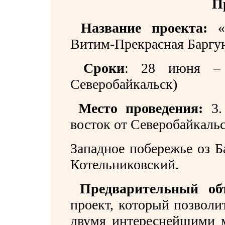
П
Название проекта:
«
Витим-Прекрасная Баргу
Сроки
:
28 июня – 
Северобайкальск)
Место проведения:
3
восток от Северобайкальс
Западное побережье оз Б
Котельниковский.
Предварительный об
проект, который позволи
двумя интереснейшими м