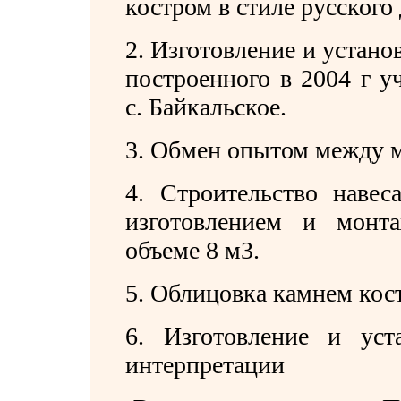
костром в стиле русского
2. Изготовление и устано
построенного в 2004 г у
с. Байкальское.
3. Обмен опытом между 
4.
Строительство наве
изготовлением и монт
объеме 8 м3.
5.
Облицовка камнем кос
6.
Изготовление и ус
интерпретации