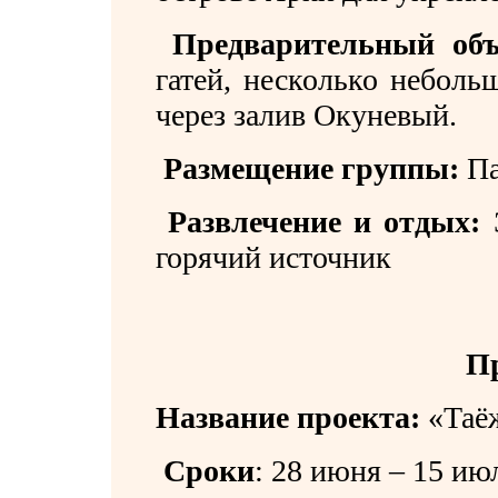
Предварительный объ
гатей, несколько неболь
через залив Окуневый.
Размещение группы:
Па
Развлечение и отдых:
горячий источник
П
Название проекта:
«Таё
Сроки
:
28 июня – 15 ию