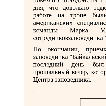
дня, что довольно ред
работе на тропе были
американских специалис
команды Марка М
сотрудниковзаповедника 
По окончании, прием
заповедника "Байкальски
последний день был 
прощальный вечер, кото
Центра заповедника.
.