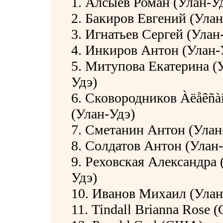
1. Алсыев Роман (Улан-У
2. Бакиров Евгений (Улан
3. Игнатьев Сергей (Улан
4. Инкиров Антон (Улан-
5. Митупова Екатерина (
Удэ)
6. Сковородников Àëåêñà
(Улан-Удэ)
7. Сметанин Антон (Улан
8. Солдатов Антон (Улан
9. Реховская Александра 
Удэ)
10. Иванов Михаил (Улан
11. Tindall Brianna Rose