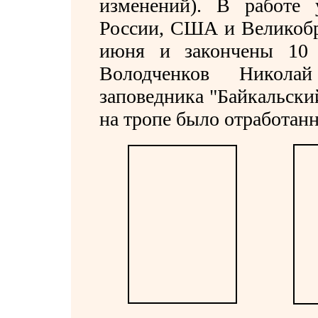
изменений). В работе 
России, США и Великобр
июня и закончены 10 
Володченков Никола
заповедника "Байкальски
на тропе было отработанн