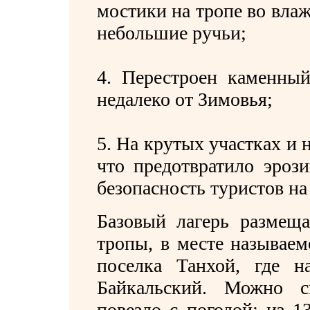
мостики на тропе во влаж
небольшие ручьи;
4. Перестроен каменный
недалеко от Зимовья;
5. На крутых участках и н
что предотвратило эроз
безопасность туристов на
Базовый лагерь размеща
тропы, в месте называем
поселка Танхой, где на
Байкальский. Можно с
повезло с погодой: из 