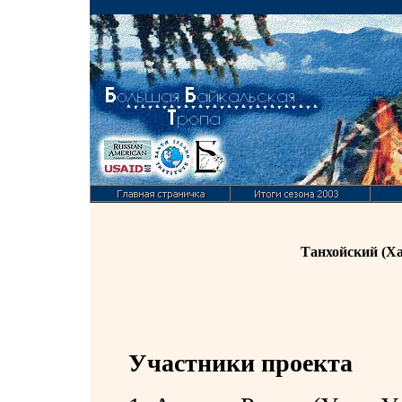
Танхойский (Х
Участники проекта