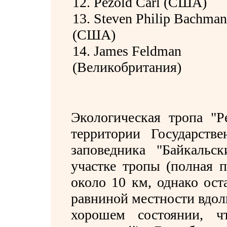
12. Pezold Carl (США)
13. Steven Philip Bachman
(США)
14. James Feldman
(Великобритания)
Экологическая тропа "Р
территории Государстве
заповедника "Байкальс
участке тропы (полная 
около 10 км, однако ост
равниной местности вдоль
хорошем состоянии, ч