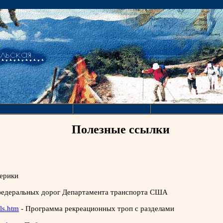
Полезные ссылки
ерики
едеральных дорог Департамента транспорта США
ils.htm
- Программа рекреационных троп с разделами