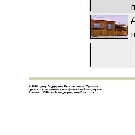
п
п
© 2026 Центр Поддержки Регионального Туризма
проект осуществляется при финансовой поддержке
Агентства США по Международному Развитию