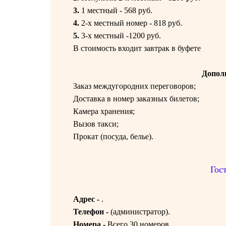
3.
1 местный - 568 руб.
4.
2-х местный номер - 818 руб.
5.
3-х местный -1200 руб.
В стоимость входит завтрак в буфете
Допол
Заказ междугородних переговоров;
Доставка в номер заказных билетов;
Камера хранения;
Вызов такси;
Прокат (посуда, белье).
Гос
Адрес -
.
Телефон -
(
администратор).
Номера -
Всего 30 номеров.