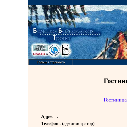
Гостин
Гостиница
Адрес -
.
Телефон -
(
администратор)