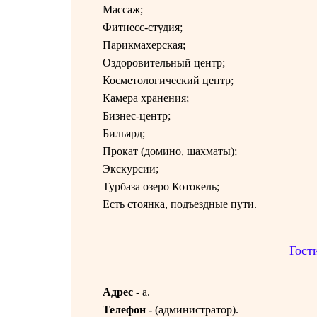
Массаж;
Фитнесс-студия;
Парикмахерская;
Оздоровительный центр;
Косметологический центр;
Камера хранения;
Бизнес-центр;
Бильярд;
Прокат (домино, шахматы);
Экскурсии;
Турбаза озеро Котокель;
Есть стоянка, подъездные пути.
Гост
Адрес -
а.
Телефон -
(
администратор).