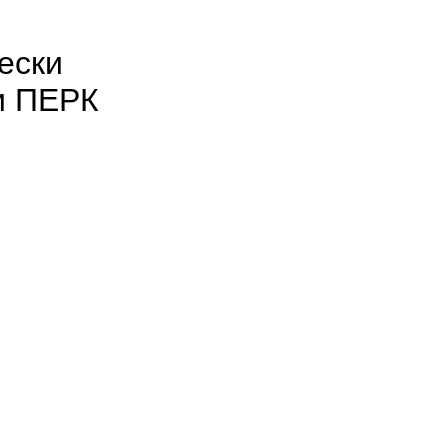
ески
и ПЕРК