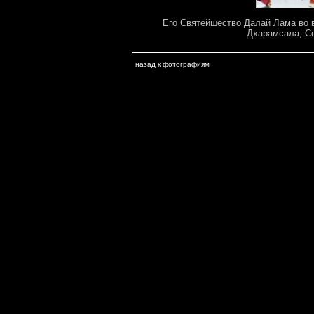
Его Святейшество Далай Лама во в
Дхарамсала, С
назад к фотографиям