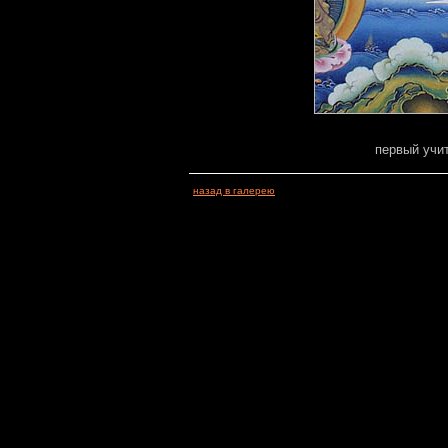
первый учи
назад в галерею